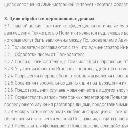
целях исполнения Администрацией Интернет - портала обязат
3. Цели обработки персональных данных
3.1. Главной целью Политики конфиденциальности является 
разглашения. Также целью Политики является надлежащее вы
которые могут быть заключены между Пользователем и Админ
3.2. Пользователи соглашаются с тем, что Администратор Инт
3.2.1. Обработки писем от Пользователя.
3.2.2. Связи с Пользователем, в том числе для направления 
3.2.3. Улучшения качества Интернет - портала, удобства его 
3.2.4. Разрешения споров, сбора отзывов и выявления неиспр
3.2.5. Сравнения персональных данных для подтверждения их
3.2.6. Предотвращения случаев мошенничества и других злоуп
3.2.7. Осуществлять запись телефонных переговоров Пользо
последующего изучения разговора лицами, предоставившими
3.2.8. Раскрывать и передавать любую информацию о Пользо
обеспечения выполнения условий Соглашения, защиты прав и
3.2.9. Раскрывать информацию о Пользователе, если действ