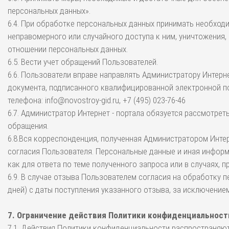
персональных данных».
6.4. При обработке персональных данных принимать необход
неправомерного или случайного доступа к ним, уничтожения,
отношении персональных данных.
6.5. Вести учет обращений Пользователей.
6.6. Пользователи вправе направлять Администратору Интерн
документа, подписанного квалифицированной электронной по
телефона: info@novostroy-gid.ru, +7 (495) 023-76-46
6.7. Администратор Интернет - портала обязуется рассмотрет
обращения.
6.8.Вся корреспонденция, полученная Администратором Интер
согласия Пользователя. Персональные данные и иная информ
как для ответа по теме полученного запроса или в случаях,
6.9. В случае отзыва Пользователем согласия на обработку 
дней) с даты поступления указанного отзыва, за исключение
7. Ограничение действия Политики конфиденциальност
7.1. Действия Политики конфиденциальности распространяютс