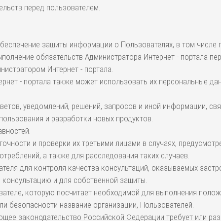
ельств перед пользователем.
обеспечение защиты информации о Пользователях, в том числе 
полнение обязательств Администратора Интернет - портала пе
истратором Интернет - портала.
ернет - портала также может использовать их персональные дан
ответов, уведомлений, решений, запросов и иной информации, с
использования и разработки новых продуктов.
авностей.
 точности и проверки их третьими лицами в случаях, предусмот
отреблений, а также для расследования таких случаев.
вателя для контроля качества консультаций, оказываемых заст
 консультацию и для собственной защиты.
вателе, которую посчитает необходимой для выполнения полож
ли безопасности название организации, Пользователей.
ующее законодательство Российской Федерации требует или раз