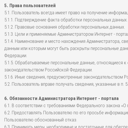
5. Права пользователей
5.1. Пользователь всегда имеет право на получение информа
5.1.1. Подтверждение факта обработки персональных данных.
5.1.2. Правовые основания обработки персональных данных.
5.1.3. Цели и применяемые Администратором Интернет - порт
5.1.4. Наименование и место нахождения Администратора, св
данным или которым могут быть раскрыты персональные данн
Федерации.
5.1.5. Обрабатываемые персональные данные, относящиеся к
законодательством Российской Федерации.
5.1.6. Иные сведения, предусмотренные законодательством 
5.2. Пользователь вправе получать сведения, указанные в п.
6. Обязанности Администратора Интернет - портала
6.1. В соответствии с требованиями Федерального закона «О
6.2. Предоставлять Пользователю по его просьбе информаци
Пользователю обоснованный отказ.
6.3. Принимать меры, необходимые и достаточные для обес