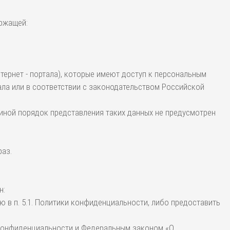
ержащей:
тернет - портала), которые имеют доступ к персональным
ла или в соответствии с законодательством Российской
 иной порядок представления таких данных не предусмотрен
раз.
н:
 в п. 5.1. Политики конфиденциальности, либо предоставить
 конфиденциальности и Федеральным законом «О