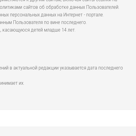
политиками сайтов об обработке данных Пользователей.
ных персональных данных на Интернет - портале.
анным Пользователя по вине последнего.
ю, касающуюся детей младше 14 лет.
ений в актуальной редакции указывается дата последнего
инимает их.