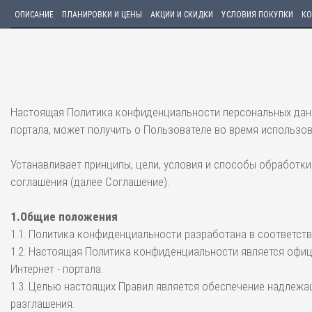
ОПИСАНИЕ
ПЛАНИРОВКИ И ЦЕНЫ
АКЦИИ И СКИДКИ
УСЛОВИЯ ПОКУПКИ
КО
Настоящая Политика конфиденциальности персональных данн
портала, может получить о Пользователе во время использова
Устанавливает принципы, цели, условия и способы обработ
соглашения (далее Соглашение).
1.Общие положения
1.1. Политика конфиденциальности разработана в соответст
1.2. Настоящая Политика конфиденциальности является офи
Интернет - портала.
1.3. Целью настоящих Правил является обеспечение надлежа
разглашения.