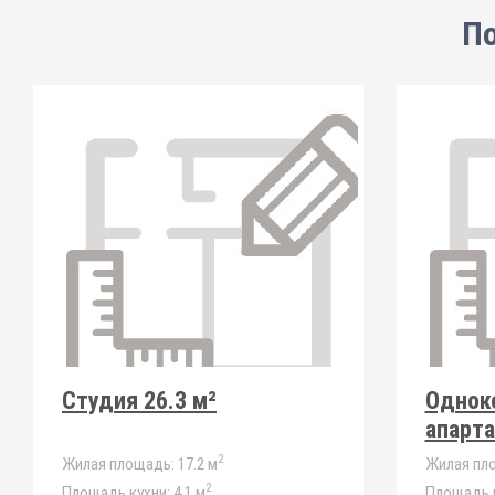
По
Студия 26.3 м²
Однок
апарт
2
Жилая площадь:
17.2 м
Жилая пл
2
Площадь кухни:
4.1 м
Площадь к