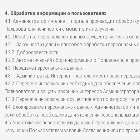
4. Обработка информации о пользователях
4.1. Администратор Интернет - портала производит обработк
Пользователя начинается с момента их получения.
4.2. Обработка персональных данных осуществляется на осно
4.2.1. Законности целей и способов обработки персональных
4.2.2. Добросовестности
4.2.2. Автоматический сбор информации о Пользователе прои
4.3. Передача персональных данных:
4.3.1. Администратор Интернет - портала имеет право переда
4.3.2. Передача информации необходима для обеспечения с
Пользователя и защиты законных интересов Администратора И
4.3.3. Передача информации осуществляется по запросу гос
4.4. Блокирование персональных данных. Администратор Инте
если обработка необходима для уточнения персональных дан
4.5. Уничтожение персональных данных. Персональные данные
нарушении Пользователем условий Соглашения или по прось