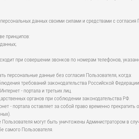
у персональных данных своими силами и средствами с согласия
ве принципов:
 данных;
сходит при совершении звонков по номерам телефонов, указанны
вать персональные данные без согласия Пользователя, когда:
облюдения требований законодательства Российской Федерации
нтернет - портала и третьих лиц.
ударственных органов при соблюдении законодательства РФ.
рнет - портала оставляет за собой право временно прекратить
ных).
 Пользователя могут быть уничтожены Администратором в случа
бе самого Пользователя.