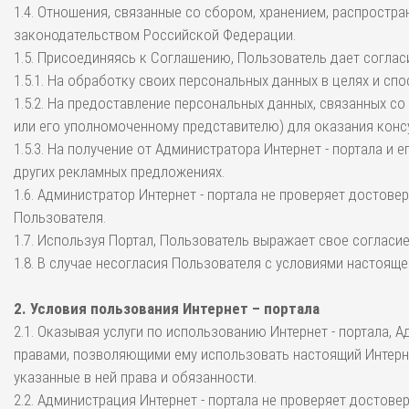
1.4. Отношения, связанные со сбором, хранением, распрост
законодательством Российской Федерации.
1.5. Присоединяясь к Соглашению, Пользователь дает соглас
1.5.1. На обработку своих персональных данных в целях и 
1.5.2. На предоставление персональных данных, связанных с
или его уполномоченному представителю) для оказания конс
1.5.3. На получение от Администратора Интернет - портала 
других рекламных предложениях.
1.6. Администратор Интернет - портала не проверяет досто
Пользователя.
1.7. Используя Портал, Пользователь выражает свое соглас
1.8. В случае несогласия Пользователя с условиями настоя
2. Условия пользования Интернет – портала
2.1. Оказывая услуги по использованию Интернет - портала,
правами, позволяющими ему использовать настоящий Интерне
указанные в ней права и обязанности.
2.2. Администрация Интернет - портала не проверяет достов