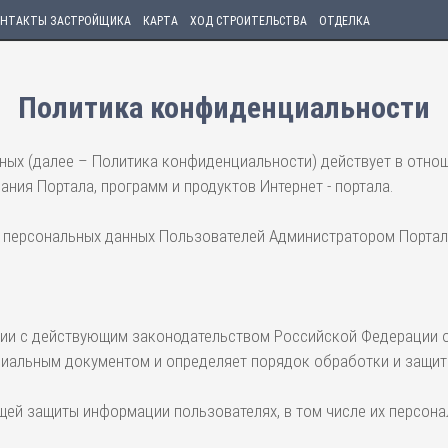
НТАКТЫ ЗАСТРОЙЩИКА
КАРТА
ХОД СТРОИТЕЛЬСТВА
ОТДЕЛКА
Политика конфиденциальности
ых (далее – Политика конфиденциальности) действует в отнош
ния Портала, программ и продуктов Интернет - портала.
ки персональных данных Пользователей Администратором Порта
вии с действующим законодательством Российской Федерации о
циальным документом и определяет порядок обработки и защит
щей защиты информации пользователях, в том числе их персона