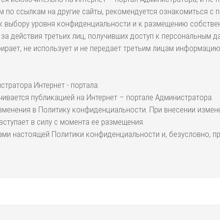
м по ссылкам на другие сайты, рекомендуется ознакомиться с 
 к выбору уровня конфиденциальности и к размещению собствен
 за действия третьих лиц, получивших доступ к персональным д
собирает, не использует и не передает третьим лицам информаци
тратора Интернет - портала.
ивается публикацией на Интернет – портале Администратора.
 изменения в Политику конфиденциальности. При внесении измен
ступает в силу с момента ее размещения.
ами настоящей Политики конфиденциальности и, безусловно, пр