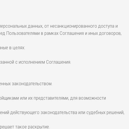
персональных данных, от несанкционированного доступа и
ред Пользователями в рамках Соглашения и иных договоров,
ные в целях:
вязанной с исполнением Соглашения.
ренных законодательством.
ройщиками или их представителями, для возможности
ений действующего законодательства или судебных решений,
решает такое раскрытие.